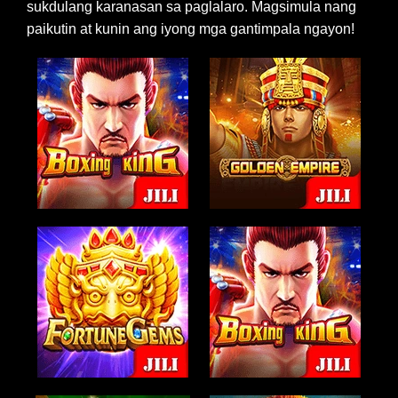
sukdulang karanasan sa paglalaro. Magsimula nang
paikutin at kunin ang iyong mga gantimpala ngayon!