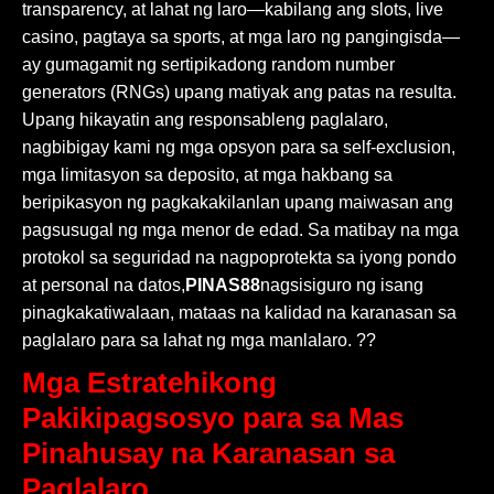
transparency, at lahat ng laro—kabilang ang slots, live
casino, pagtaya sa sports, at mga laro ng pangingisda—
ay gumagamit ng sertipikadong random number
generators (RNGs) upang matiyak ang patas na resulta.
Upang hikayatin ang responsableng paglalaro,
nagbibigay kami ng mga opsyon para sa self-exclusion,
mga limitasyon sa deposito, at mga hakbang sa
beripikasyon ng pagkakakilanlan upang maiwasan ang
pagsusugal ng mga menor de edad. Sa matibay na mga
protokol sa seguridad na nagpoprotekta sa iyong pondo
at personal na datos,
PINAS88
nagsisiguro ng isang
pinagkakatiwalaan, mataas na kalidad na karanasan sa
paglalaro para sa lahat ng mga manlalaro. ??
Mga Estratehikong
Pakikipagsosyo para sa Mas
Pinahusay na Karanasan sa
Paglalaro