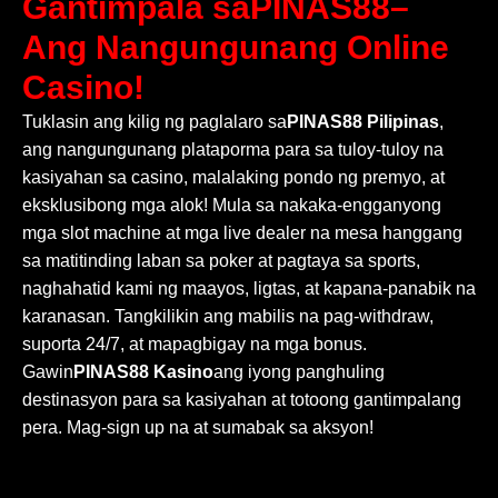
Gantimpala sa
PINAS88
–
Ang Nangungunang Online
Casino!
Tuklasin ang kilig ng paglalaro sa
PINAS88 Pilipinas
,
ang nangungunang plataporma para sa tuloy-tuloy na
kasiyahan sa casino, malalaking pondo ng premyo, at
eksklusibong mga alok! Mula sa nakaka-engganyong
mga slot machine at mga live dealer na mesa hanggang
sa matitinding laban sa poker at pagtaya sa sports,
naghahatid kami ng maayos, ligtas, at kapana-panabik na
karanasan. Tangkilikin ang mabilis na pag-withdraw,
suporta 24/7, at mapagbigay na mga bonus.
Gawin
PINAS88 Kasino
ang iyong panghuling
destinasyon para sa kasiyahan at totoong gantimpalang
pera. Mag-sign up na at sumabak sa aksyon!