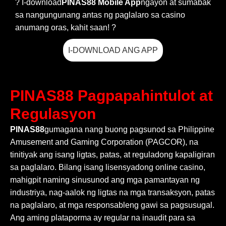
? I-download
PINAS88 Mobile App
ngayon at sumabak
sa nangungunang antas ng paglalaro sa casino
anumang oras, kahit saan! ?
I-DOWNLOAD ANG APP
PINAS88 Pagpapahintulot at
Regulasyon
PINAS88
gumagana nang buong pagsunod sa Philippine
Amusement and Gaming Corporation (PAGCOR), na
tinitiyak ang isang ligtas, patas, at reguladong kapaligiran
sa paglalaro. Bilang isang lisensyadong online casino,
mahigpit naming sinusunod ang mga pamantayan ng
industriya, nag-aalok ng ligtas na mga transaksyon, patas
na paglalaro, at mga responsableng gawi sa pagsusugal.
Ang aming plataporma ay regular na inaudit para sa