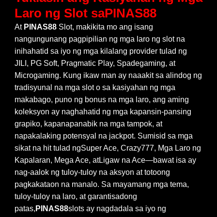
Laro ng Slot sa
PINAS88
At
PINAS88
Slot, makikita mo ang isang
nangungunang pagpipilian ng mga laro ng slot na
inihahatid sa iyo ng mga kilalang provider tulad ng
JILI, PG Soft, Pragmatic Play, Spadegaming, at
Microgaming. Kung ikaw man ay naaakit sa alindog ng
tradisyunal na mga slot o sa kasiyahan ng mga
makabago, puno ng bonus na mga laro, ang aming
koleksyon ay naghahatid ng mga kapansin-pansing
grapiko, kapanapanabik na mga tampok, at
napakalaking potensyal na jackpot. Sumisid sa mga
sikat na hit tulad ng
Super Ace
,
Crazy777
,
Mga Laro ng
Kapalaran
,
Mega Ace
, at
Ligaw na Ace
—bawat isa ay
nag-aalok ng tuloy-tuloy na aksyon at totoong
pagkakataon na manalo. Sa mayamang mga tema,
tuloy-tuloy na laro, at garantisadong
patas,
PINAS88
slots ay nagdadala sa iyo ng