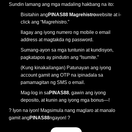
Sundin lamang ang mga madaling hakbang na ito:
Bisitahin ang
PINAS88 Magrehistro
website at i-
click ang “Magrehistro.”
Ilagay ang iyong numero ng mobile o email
address at magtakda ng password.
Sumang-ayon sa mga tuntunin at kundisyon,
pagkatapos ay pindutin ang “Isumite.”
(Kung kinakailangan) Patunayan ang iyong
account gamit ang OTP na ipinadala sa
pamamagitan ng SMS o email.
Mag-log in sa
PINAS88
, gawin ang iyong
deposito, at kunin ang iyong mga bonus—!
? Iyon na iyon! Magsimula nang maglaro at manalo
gamit ang
PINAS88
ngayon! ?