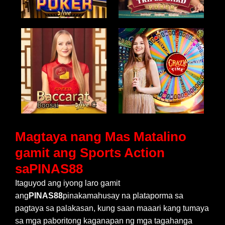
Magtaya nang Mas Matalino
gamit ang Sports Action
sa
PINAS88
Itaguyod ang iyong laro gamit
ang
PINAS88
pinakamahusay na plataporma sa
pagtaya sa palakasan, kung saan maaari kang tumaya
sa mga paboritong kaganapan ng mga tagahanga