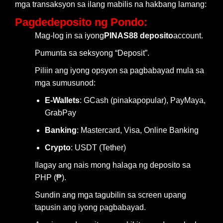
mga transaksyon sa ilang mabilis na hakbang lamang:
Pagdedeposito ng Pondo:
Mag-log in sa iyong
PINAS88 deposito
account.
Pumunta sa seksyong “Deposit”.
Piliin ang iyong opsyon sa pagbabayad mula sa
mga sumusunod:
E-Wallets
: GCash (pinakapopular), PayMaya,
GrabPay
Banking
: Mastercard, Visa, Online Banking
Crypto
: USDT (Tether)
Ilagay ang nais mong halaga ng deposito sa
PHP (₱).
Sundin ang mga tagubilin sa screen upang
tapusin ang iyong pagbabayad.