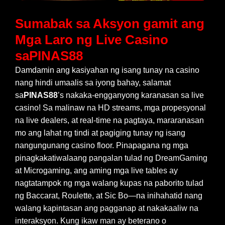
Sumabak sa Aksyon gamit ang
Mga Laro ng Live Casino
sa
PINAS88
Damdamin ang kasiyahan ng isang tunay na casino
nang hindi umaalis sa iyong bahay, salamat
sa
PINAS88
’s nakaka-engganyong karanasan sa live
casino! Sa malinaw na HD streams, mga propesyonal
na live dealers, at real-time na pagtaya, mararanasan
mo ang lahat ng tindi at pagiging tunay ng isang
nangungunang casino floor. Pinapagana ng mga
pinagkakatiwalaang pangalan tulad ng DreamGaming
at Microgaming, ang aming mga live tables ay
nagtatampok ng mga walang kupas na paborito tulad
ng Baccarat, Roulette, at Sic Bo—na inihahatid nang
walang kapintasan ang pagganap at nakakaaliw na
interaksyon. Kung ikaw man ay beterano o