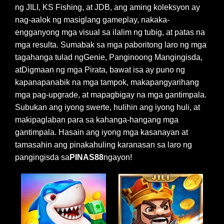
ng JILI, KS Fishing, at JDB, ang aming koleksyon ay
nag-aalok ng masiglang gameplay, nakaka-
engganyong mga visual sa ilalim ng tubig, at patas na
mga resulta. Sumabak sa mga paboritong laro ng mga
tagahanga tulad ng
Genie
,
Panginoong Mangingisda
,
at
Digmaan ng mga Pirata
, bawat isa ay puno ng
kapanapanabik na mga tampok, makapangyarihang
mga pag-upgrade, at mapagbigay na mga gantimpala.
Subukan ang iyong swerte, hulihin ang iyong huli, at
makipaglaban para sa kahanga-hangang mga
gantimpala. Hasain ang iyong mga kasanayan at
tamasahin ang pinakahuling karanasan sa laro ng
pangingisda sa
PINAS88
ngayon!