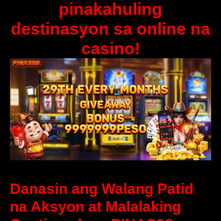
pinakahuling
destinasyon sa online na
casino!
Danasin ang Walang Patid
na Aksyon at Malalaking